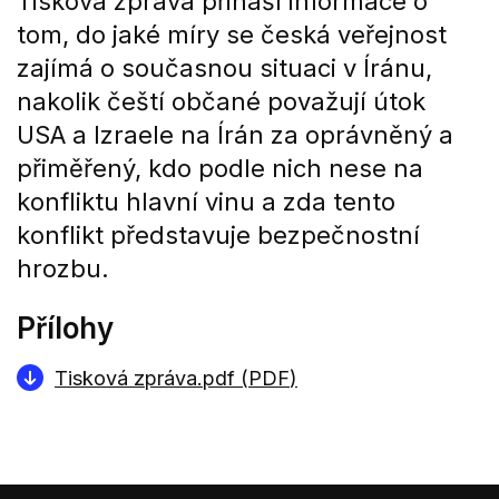
Tisková zpráva přináší informace o
tom, do jaké míry se česká veřejnost
zajímá o současnou situaci v Íránu,
nakolik čeští občané považují útok
USA a Izraele na Írán za oprávněný a
přiměřený, kdo podle nich nese na
konfliktu hlavní vinu a zda tento
konflikt představuje bezpečnostní
hrozbu.
Přílohy
Tisková zpráva.pdf (
PDF
)