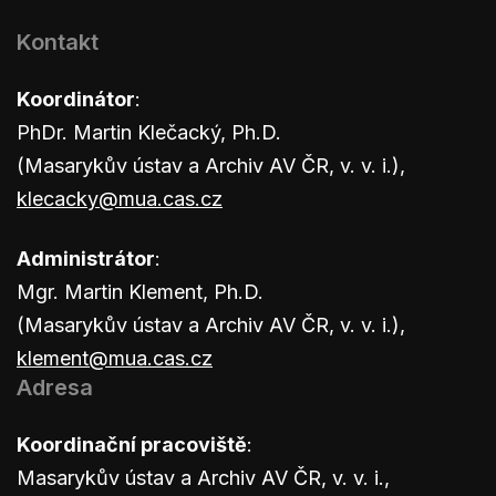
Kontakt
Koordinátor
:
PhDr. Martin Klečacký, Ph.D.
(Masarykův ústav a Archiv AV ČR, v. v. i.),
klecacky@mua.cas.cz
Administrátor
:
Mgr. Martin Klement, Ph.D.
(Masarykův ústav a Archiv AV ČR, v. v. i.),
klement@mua.cas.cz
Adresa
Koordinační pracoviště
:
Masarykův ústav a Archiv AV ČR, v. v. i.,